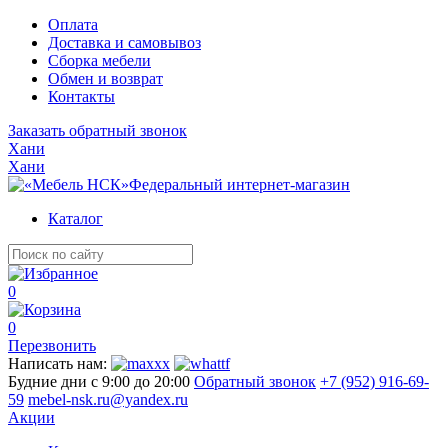
Оплата
Доставка и самовывоз
Сборка мебели
Обмен и возврат
Контакты
Заказать обратный звонок
Хани
Хани
Федеральный интернет-магазин
Каталог
0
0
Перезвонить
Написать нам:
Будние дни с 9:00 до 20:00
Обратный звонок
+7 (952) 916-69-
59
mebel-nsk.ru@yandex.ru
Акции