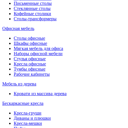
Письменные столы
Стеклянные столы
Кофейные столики
Столы-трансформеры
Офисная мебель
Столы офисные
Шкафы офисные
Мягкая мебель для офиса
Наборы офисной мебели
Стулья офисные
Кресла офисные
Тумбы офисные
Рабочие кабинеты
Мебель из дерева
Кровати из массива дерева
Бескаркасные кресла
Кресла-груши
Диваны и плюшки
Кресла-мешки