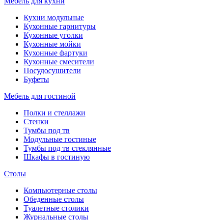
Мебель для кухни
Кухни модульные
Кухонные гарнитуры
Кухонные уголки
Кухонные мойки
Кухонные фартуки
Кухонные смесители
Посудосушители
Буфеты
Мебель для гостиной
Полки и стеллажи
Стенки
Тумбы под тв
Модульные гостиные
Тумбы под тв стеклянные
Шкафы в гостиную
Столы
Компьютерные столы
Обеденные столы
Туалетные столики
Журнальные столы