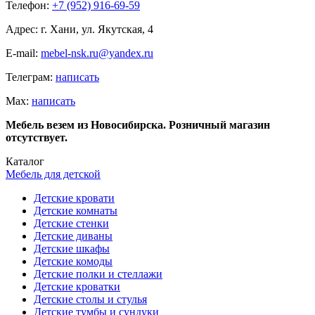
Телефон:
+7 (952) 916-69-59
Адрес: г. Хани, ул. Якутская, 4
E-mail:
mebel-nsk.ru@yandex.ru
Телеграм:
написать
Мах:
написать
Мебель везем из Новосибирска. Розничный магазин
отсутствует.
Каталог
Мебель для детской
Детские кровати
Детские комнаты
Детские стенки
Детские диваны
Детские шкафы
Детские комоды
Детские полки и стеллажи
Детские кроватки
Детские столы и стулья
Детские тумбы и сундуки