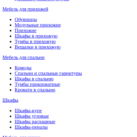
Мебель для прихожей
Обувницы
Модульные прихожие
Прихожие
Шкафы в прихожую
Тумбы в прихожую
Вешалки в прихожую
Мебель для спальни
Комоды
Спальни и спальные гарнитуры
Шкафы в спальню
Тумбы прикроватные
Кровати в спальню
Шкафы
Шкафы-купе
Шкафы угловые
Шкафы распашные
Шкафы-пеналы