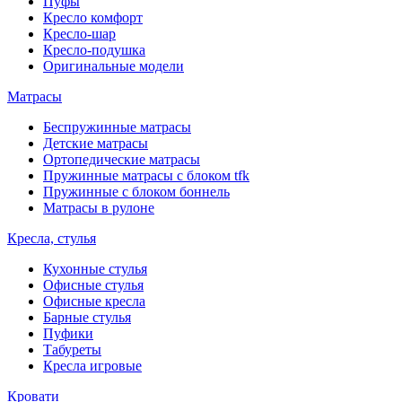
Пуфы
Кресло комфорт
Кресло-шар
Кресло-подушка
Оригинальные модели
Матрасы
Беспружинные матрасы
Детские матрасы
Ортопедические матрасы
Пружинные матрасы с блоком tfk
Пружинные с блоком боннель
Матрасы в рулоне
Кресла, стулья
Кухонные стулья
Офисные стулья
Офисные кресла
Барные стулья
Пуфики
Табуреты
Кресла игровые
Кровати