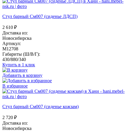
Стул барный См007 (сиденье ЛДСП)
2 610
₽
Доставка из:
Новосибирска
Артикул:
M12708
Габариты (Ш/В/Г):
430/880/340
Купить в 1 клик
Добавить в корзину
В избранное
Стул барный См007 (сиденье кожзам)
2 720
₽
Доставка из:
Новосибирска