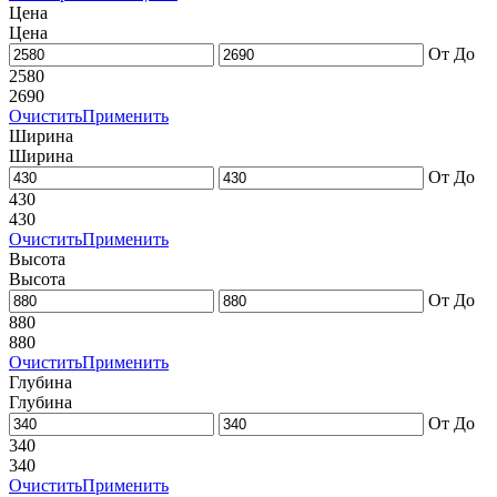
Цена
Цена
От
До
2580
2690
Очистить
Применить
Ширина
Ширина
От
До
430
430
Очистить
Применить
Высота
Высота
От
До
880
880
Очистить
Применить
Глубина
Глубина
От
До
340
340
Очистить
Применить