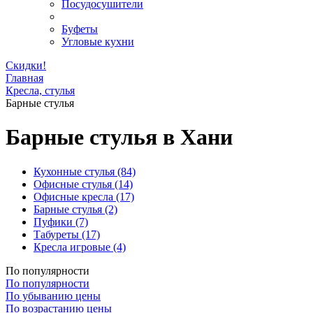
Посудосушители
Буфеты
Угловые кухни
Скидки!
Главная
Кресла, стулья
Барные стулья
Барные стулья в Хани
Кухонные стулья
(84)
Офисные стулья
(14)
Офисные кресла
(17)
Барные стулья
(2)
Пуфики
(7)
Табуреты
(17)
Кресла игровые
(4)
По популярности
По популярности
По убыванию цены
По возрастанию цены