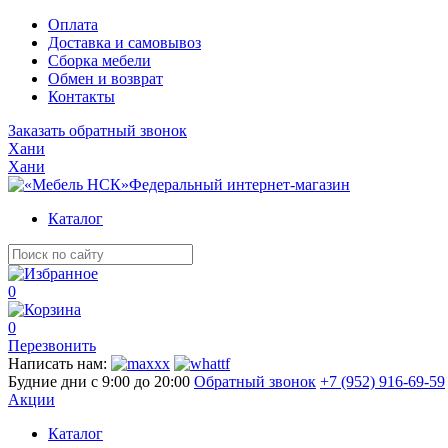
Оплата
Доставка и самовывоз
Сборка мебели
Обмен и возврат
Контакты
Заказать обратный звонок
Хани
Хани
Федеральный интернет-магазин
Каталог
0
0
Перезвонить
Написать нам:
Будние дни с 9:00 до 20:00
Обратный звонок
+7 (952) 916-69-59
Акции
Каталог