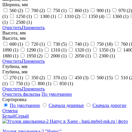
Ширина, мм
560
(2)
700
(2)
750
(1)
860
(1)
900
(1)
970
(2)
(1)
1250
(1)
1300
(1)
1310
(2)
1350
(4)
1360
(1)
(1)
2500
(1)
Очистить
Применить
Высота, мм
Высота, мм
600
(1)
720
(1)
730
(5)
740
(1)
750
(18)
760
(
1090
(1)
1290
(1)
1310
(1)
1320
(1)
1350
(3)
140
1880
(1)
1950
(2)
2000
(1)
2050
(1)
2300
(1)
Очистить
Применить
Глубина, мм
Глубина, мм
270
(1)
350
(2)
370
(1)
450
(3)
500
(15)
510
(
(1)
750
(1)
800
(1)
850
(1)
Очистить
Применить
Очистить фильтры
По умолчанию
Сортировка
По умолчанию
Сначала дешевые
Сначала дорогие
Отмена
Белый
Серый
Уголок школьника-2 "Нарус"