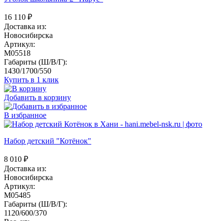
16 110
₽
Доставка из:
Новосибирска
Артикул:
M05518
Габариты (Ш/В/Г):
1430/1700/550
Купить в 1 клик
Добавить в корзину
В избранное
Набор детский "Котёнок"
8 010
₽
Доставка из:
Новосибирска
Артикул:
M05485
Габариты (Ш/В/Г):
1120/600/370