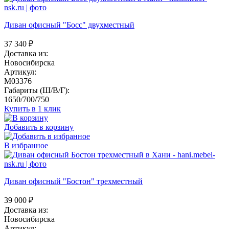
Диван офисный "Босс" двухместный
37 340
₽
Доставка из:
Новосибирска
Артикул:
M03376
Габариты (Ш/В/Г):
1650/700/750
Купить в 1 клик
Добавить в корзину
В избранное
Диван офисный "Бостон" трехместный
39 000
₽
Доставка из:
Новосибирска
Артикул: