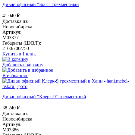
Диван офисный "Босс" трехместный
41 040
₽
Доставка из:
Новосибирска
Артикул:
M03377
Габариты (Ш/В/Г):
2100/700/750
Купить в 1 клик
Добавить в корзину
В избранное
Диван офисный "Клерк-9" трехместный
38 240
₽
Доставка из:
Новосибирска
Артикул:
M03386