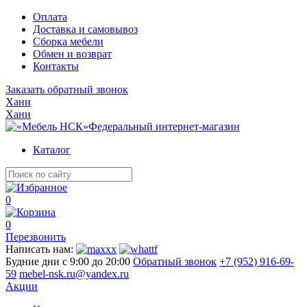
Оплата
Доставка и самовывоз
Сборка мебели
Обмен и возврат
Контакты
Заказать обратный звонок
Хани
Хани
Федеральный интернет-магазин
Каталог
0
0
Перезвонить
Написать нам:
Будние дни с 9:00 до 20:00
Обратный звонок
+7 (952) 916-69-
59
mebel-nsk.ru@yandex.ru
Акции