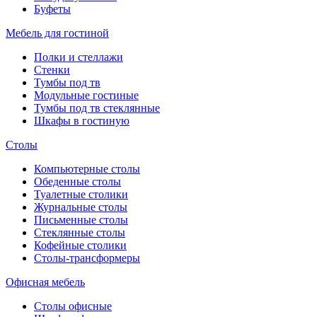
Буфеты
Мебель для гостиной
Полки и стеллажи
Стенки
Тумбы под тв
Модульные гостиные
Тумбы под тв стеклянные
Шкафы в гостиную
Столы
Компьютерные столы
Обеденные столы
Туалетные столики
Журнальные столы
Письменные столы
Стеклянные столы
Кофейные столики
Столы-трансформеры
Офисная мебель
Столы офисные