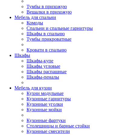
Тумбы в прихожую
Вешалки в прихожую
Мебель для спальни
Комоды
Спальни и спальные гарнитуры
Шкафы в спальню
Тумбы прикроватные
Кровати в спальню
Шкафы
Шкафы-купе
Шкафы угловые
Шкафы распашные
Шкафы-пеналы
Мебель для кухни
Кухни модульные
Кухонные гарнитуры
Кухонные уголки
Кухонные мойки
Кухонные фартуки
Столешницы и барные стойки
Кухонные смесители