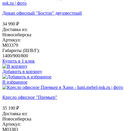
Диван офисный "Бостон" двухместный
34 990
₽
Доставка из:
Новосибирска
Артикул:
M03379
Габариты (Ш/В/Г):
1400/900/800
Купить в 1 клик
Добавить в корзину
В избранное
Кресло офисное "Премьер"
35 190
₽
Доставка из:
Новосибирска
Артикул:
M03383