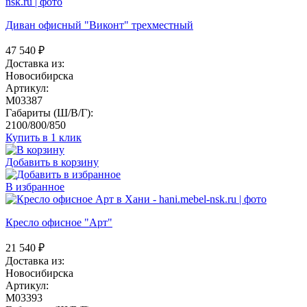
Диван офисный "Виконт" трехместный
47 540
₽
Доставка из:
Новосибирска
Артикул:
M03387
Габариты (Ш/В/Г):
2100/800/850
Купить в 1 клик
Добавить в корзину
В избранное
Кресло офисное "Арт"
21 540
₽
Доставка из:
Новосибирска
Артикул:
M03393