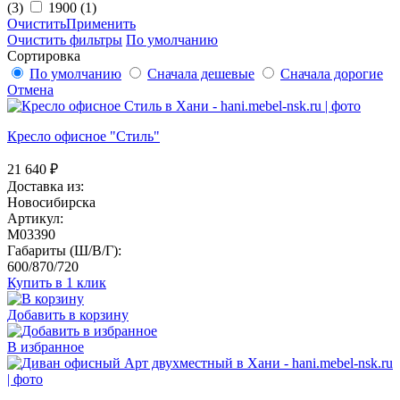
(3)
1900
(1)
Очистить
Применить
Очистить фильтры
По умолчанию
Сортировка
По умолчанию
Сначала дешевые
Сначала дорогие
Отмена
Кресло офисное "Стиль"
21 640
₽
Доставка из:
Новосибирска
Артикул:
M03390
Габариты (Ш/В/Г):
600/870/720
Купить в 1 клик
Добавить в корзину
В избранное