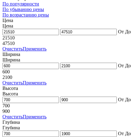
По популярности
По убыванию цены
По возрастанию цены
Цена
Цена
От
До
21510
47510
Очистить
Применить
Ширина
Ширина
От
До
600
2100
Очистить
Применить
Высота
Высота
От
До
700
900
Очистить
Применить
Глубина
Глубина
От
До