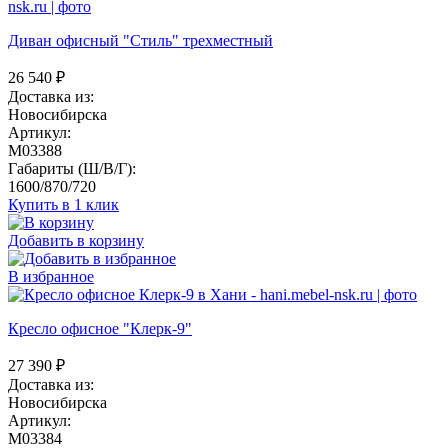
Диван офисный "Стиль" трехместный
26 540
₽
Доставка из:
Новосибирска
Артикул:
M03388
Габариты (Ш/В/Г):
1600/870/720
Купить в 1 клик
Добавить в корзину
В избранное
Кресло офисное "Клерк-9"
27 390
₽
Доставка из:
Новосибирска
Артикул:
M03384