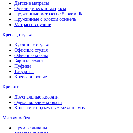
Детские матрасы
Ортопедические матрасы
Пружинные матрасы с блоком tfk
Пружинные с блоком боннель
Матрасы в рулоне
Кресла, стулья
Кухонные стулья
Офисные стулья
Офисные кресла
Барные стулья
Пуфики
Табуреты
Кресла игровые
Кровати
Двуспальные кровати
Односпальные кровати
Кровати с подъемным механизмом
Мягкая мебель
Прямые диваны