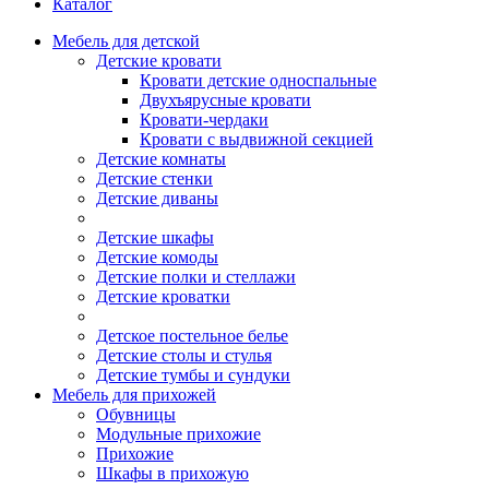
Каталог
Мебель для детской
Детские кровати
Кровати детские односпальные
Двухъярусные кровати
Кровати-чердаки
Кровати с выдвижной секцией
Детские комнаты
Детские стенки
Детские диваны
Детские шкафы
Детские комоды
Детские полки и стеллажи
Детские кроватки
Детское постельное белье
Детские столы и стулья
Детские тумбы и сундуки
Мебель для прихожей
Обувницы
Модульные прихожие
Прихожие
Шкафы в прихожую