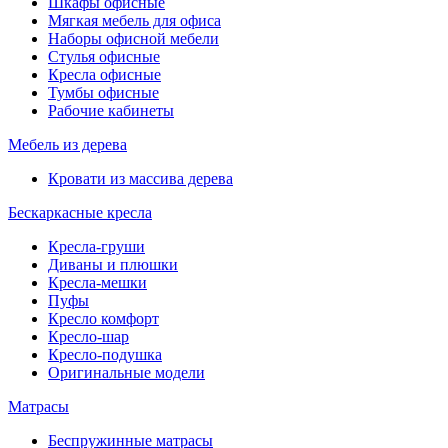
Шкафы офисные
Мягкая мебель для офиса
Наборы офисной мебели
Стулья офисные
Кресла офисные
Тумбы офисные
Рабочие кабинеты
Мебель из дерева
Кровати из массива дерева
Бескаркасные кресла
Кресла-груши
Диваны и плюшки
Кресла-мешки
Пуфы
Кресло комфорт
Кресло-шар
Кресло-подушка
Оригинальные модели
Матрасы
Беспружинные матрасы