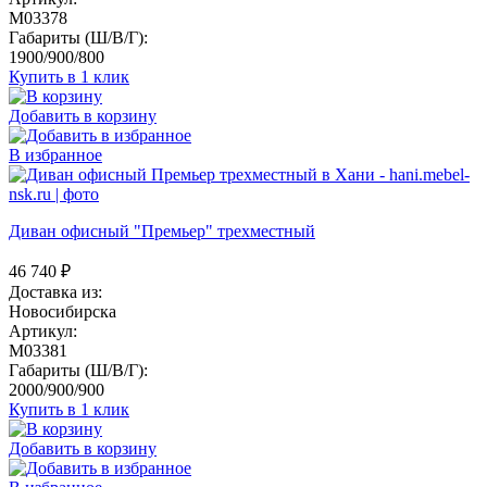
M03378
Габариты (Ш/В/Г):
1900/900/800
Купить в 1 клик
Добавить в корзину
В избранное
Диван офисный "Премьер" трехместный
46 740
₽
Доставка из:
Новосибирска
Артикул:
M03381
Габариты (Ш/В/Г):
2000/900/900
Купить в 1 клик
Добавить в корзину