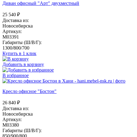
Диван офисный "Арт" двухместный
25 540
₽
Доставка из:
Новосибирска
Артикул:
M03391
Габариты (Ш/В/Г):
1300/800/700
Купить в 1 клик
Добавить в корзину
В избранное
Кресло офисное "Бостон"
26 840
₽
Доставка из:
Новосибирска
Артикул:
M03380
Габариты (Ш/В/Г):
850/900/800