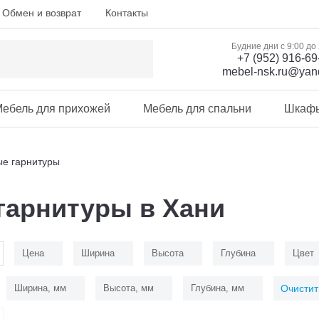
Обмен и возврат
Контакты
Будние дни с 9:00 до
+7 (952) 916-69
mebel-nsk.ru@yan
ебель для прихожей
Мебель для спальни
Шкаф
ые гарнитуры
гарнитуры в Хани
Цена
Ширина
Высота
Глубина
Цвет
Ширина, мм
Высота, мм
Глубина, мм
Очистит