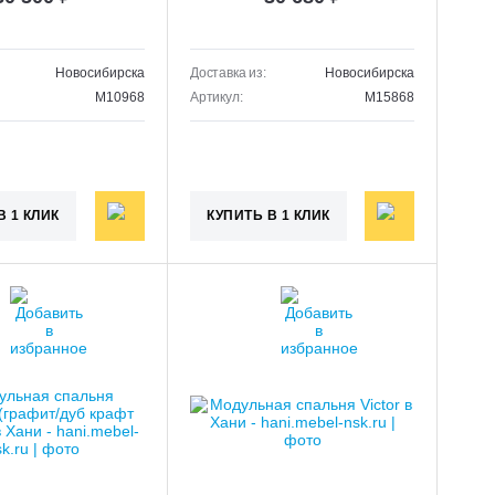
Новосибирска
Доставка из:
Новосибирска
M10968
Артикул:
M15868
В 1 КЛИК
КУПИТЬ В 1 КЛИК