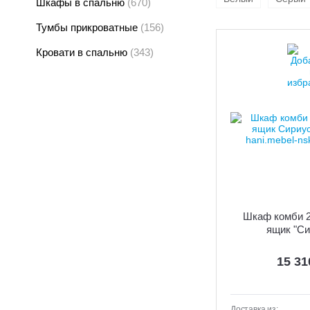
Шкафы в спальню
(670)
Тумбы прикроватные
(156)
Кровати в спальню
(343)
Шкаф комби 2
ящик "Си
15 3
Доставка из: