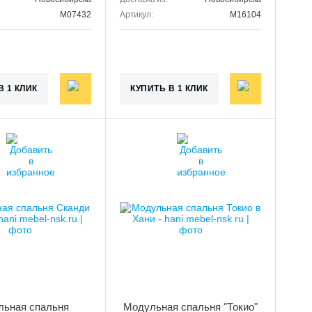
M07432
Артикул:
M16104
В 1 КЛИК
КУПИТЬ В 1 КЛИК
льная спальня
Модульная спальня "Токио"