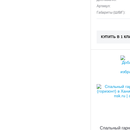
Артикул:
Габариты (Ш/В/Г):
КУПИТЬ В 1 КЛ
Спальный гарн