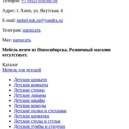
Телефон:
+7 (952) 916-69-59
Адрес: г. Хани, ул. Якутская, 4
E-mail:
mebel-nsk.ru@yandex.ru
Телеграм:
написать
Мах:
написать
Мебель везем из Новосибирска. Розничный магазин
отсутствует.
Каталог
Мебель для детской
Детские кровати
Детские комнаты
Детские стенки
Детские диваны
Детские шкафы
Детские комоды
Детские полки и стеллажи
Детские кроватки
Детские столы и стулья
Детские тумбы и сундуки