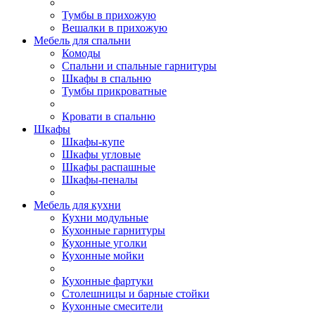
Тумбы в прихожую
Вешалки в прихожую
Мебель для спальни
Комоды
Спальни и спальные гарнитуры
Шкафы в спальню
Тумбы прикроватные
Кровати в спальню
Шкафы
Шкафы-купе
Шкафы угловые
Шкафы распашные
Шкафы-пеналы
Мебель для кухни
Кухни модульные
Кухонные гарнитуры
Кухонные уголки
Кухонные мойки
Кухонные фартуки
Столешницы и барные стойки
Кухонные смесители