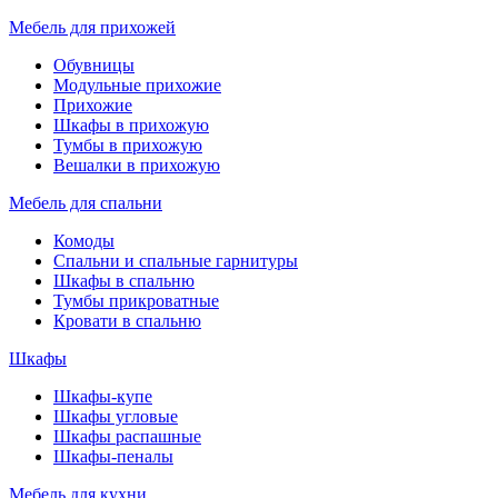
Мебель для прихожей
Обувницы
Модульные прихожие
Прихожие
Шкафы в прихожую
Тумбы в прихожую
Вешалки в прихожую
Мебель для спальни
Комоды
Спальни и спальные гарнитуры
Шкафы в спальню
Тумбы прикроватные
Кровати в спальню
Шкафы
Шкафы-купе
Шкафы угловые
Шкафы распашные
Шкафы-пеналы
Мебель для кухни