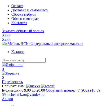
Оплата
Доставка и самовывоз
Сборка мебели
Обмен и возврат
Контакты
Заказать обратный звонок
Хани
Хани
Федеральный интернет-магазин
Каталог
0
0
Перезвонить
Написать нам:
Будние дни с 9:00 до 20:00
Обратный звонок
+7 (952) 916-69-
59
mebel-nsk.ru@yandex.ru
Акции