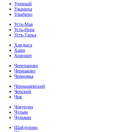
Удачный
Ужаниха
Улыбино
Усть-Мая
Усть-Нера
Усть-Тарка
Хандыга
Хани
Хорошее
Черепаново
Чернаково
Черновка
Чернышевский
Черский
Чик
Чокурдах
Чулым
Чульман
Шайдурово