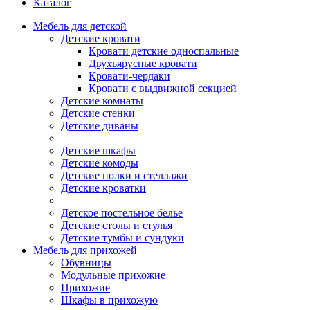
Каталог
Мебель для детской
Детские кровати
Кровати детские односпальные
Двухъярусные кровати
Кровати-чердаки
Кровати с выдвижной секцией
Детские комнаты
Детские стенки
Детские диваны
Детские шкафы
Детские комоды
Детские полки и стеллажи
Детские кроватки
Детское постельное белье
Детские столы и стулья
Детские тумбы и сундуки
Мебель для прихожей
Обувницы
Модульные прихожие
Прихожие
Шкафы в прихожую