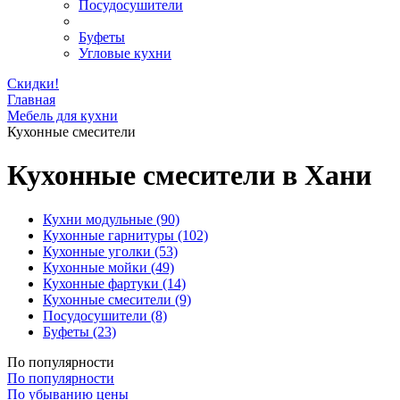
Посудосушители
Буфеты
Угловые кухни
Скидки!
Главная
Мебель для кухни
Кухонные смесители
Кухонные смесители в Хани
Кухни модульные
(90)
Кухонные гарнитуры
(102)
Кухонные уголки
(53)
Кухонные мойки
(49)
Кухонные фартуки
(14)
Кухонные смесители
(9)
Посудосушители
(8)
Буфеты
(23)
По популярности
По популярности
По убыванию цены