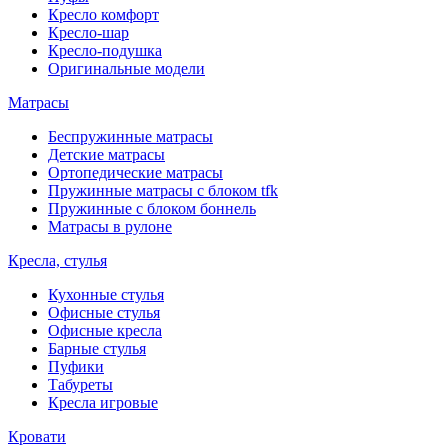
Кресло комфорт
Кресло-шар
Кресло-подушка
Оригинальные модели
Матрасы
Беспружинные матрасы
Детские матрасы
Ортопедические матрасы
Пружинные матрасы с блоком tfk
Пружинные с блоком боннель
Матрасы в рулоне
Кресла, стулья
Кухонные стулья
Офисные стулья
Офисные кресла
Барные стулья
Пуфики
Табуреты
Кресла игровые
Кровати