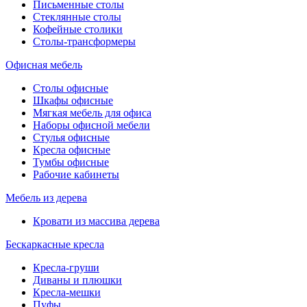
Письменные столы
Стеклянные столы
Кофейные столики
Столы-трансформеры
Офисная мебель
Столы офисные
Шкафы офисные
Мягкая мебель для офиса
Наборы офисной мебели
Стулья офисные
Кресла офисные
Тумбы офисные
Рабочие кабинеты
Мебель из дерева
Кровати из массива дерева
Бескаркасные кресла
Кресла-груши
Диваны и плюшки
Кресла-мешки
Пуфы