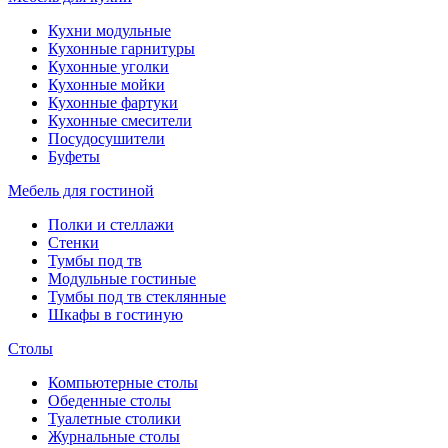
Кухни модульные
Кухонные гарнитуры
Кухонные уголки
Кухонные мойки
Кухонные фартуки
Кухонные смесители
Посудосушители
Буфеты
Мебель для гостиной
Полки и стеллажи
Стенки
Тумбы под тв
Модульные гостиные
Тумбы под тв стеклянные
Шкафы в гостиную
Столы
Компьютерные столы
Обеденные столы
Туалетные столики
Журнальные столы