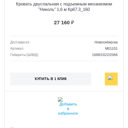
Кровать двуспальная с подъемным механизмом
"Николь" 1,6 м Кр67.3_160
27 160
₽
Доставка из:
Новосибирска
Артикул:
M01101
Габариты (Ш/В/Д):
1688/1022/2066
КУПИТЬ В 1 КЛИК