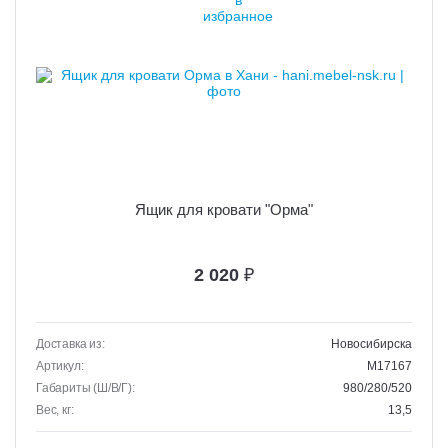
Ящик для кровати "Орма"
2 020
₽
Доставка из:
Новосибирска
Артикул:
M17167
Габариты (Ш/В/Г):
980/280/520
Вес, кг:
13,5