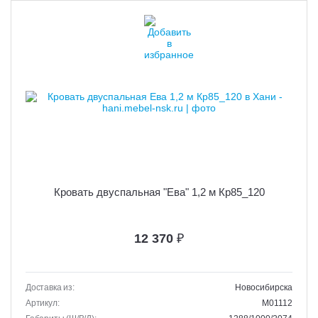
Кровать двуспальная "Ева" 1,2 м Кр85_120
12 370
₽
Доставка из:
Новосибирска
Артикул:
M01112