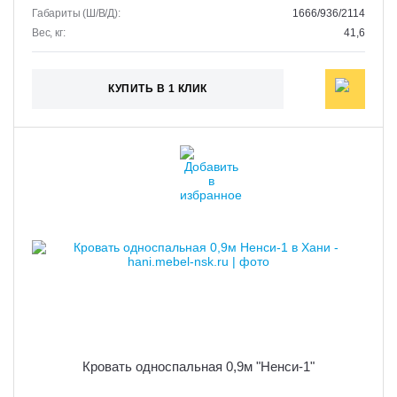
Габариты (Ш/В/Д):
1666/936/2114
Вес, кг:
41,6
КУПИТЬ В 1 КЛИК
Кровать односпальная 0,9м "Ненси-1"