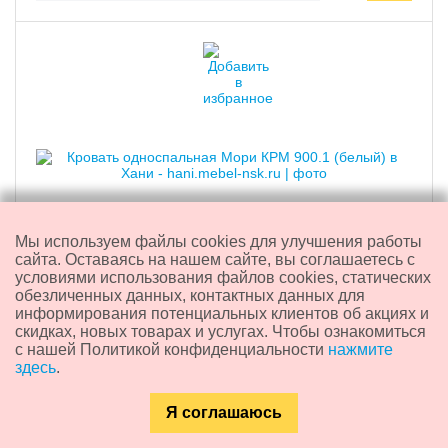
Мы используем файлы cookies для улучшения работы
сайта. Оставаясь на нашем сайте, вы соглашаетесь с
условиями использования файлов cookies, статических
Кровать односпальная "Мори" КРМ 900.1 (белый)
обезличенных данных, контактных данных для
информирования потенциальных клиентов об акциях и
скидках, новых товарах и услугах. Чтобы ознакомиться
с нашей Политикой конфиденциальности
нажмите
7 380
₽
здесь
.
Я соглашаюсь
Доставка из:
Новосибирска
Каталог
Главная
Контакты
Поиск