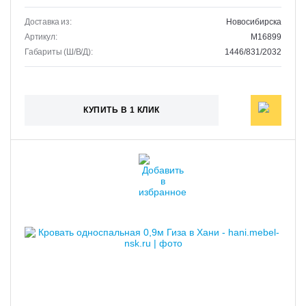
Доставка из:
Новосибирска
Артикул:
M16899
Габариты (Ш/В/Д):
1446/831/2032
КУПИТЬ В 1 КЛИК