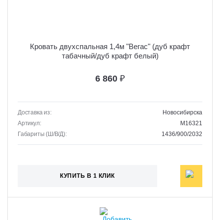
Кровать двухспальная 1,4м "Вегас" (дуб крафт
табачный/дуб крафт белый)
6 860
₽
Доставка из:
Новосибирска
Артикул:
M16321
Габариты (Ш/В/Д):
1436/900/2032
КУПИТЬ В 1 КЛИК