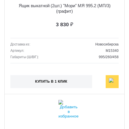
Ящик выкатной (2шт.) "Мори" МЯ 995.2 (МП/3)
(графит)
3 830
₽
Доставка из:
Новосибирска
Артикул:
M15340
Габариты (Ш/В/Г):
995/260/458
КУПИТЬ В 1 КЛИК