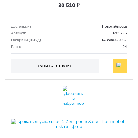
30 510
₽
Доставка из:
Новосибирска
Артикул:
M05785
Габариты (Ш/В/Д):
1435/800/2037
Вес, кг:
94
КУПИТЬ В 1 КЛИК