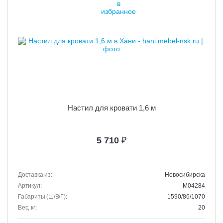
Настил для кровати 1,6 м
5 710
₽
Доставка из:
Новосибирска
Артикул:
M04284
Габариты (Ш/В/Г):
1590/86/1070
Вес, кг:
20