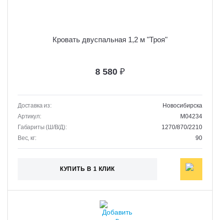
Кровать двуспальная 1,2 м "Троя"
8 580
₽
Доставка из:
Новосибирска
Артикул:
M04234
Габариты (Ш/В/Д):
1270/870/2210
Вес, кг:
90
КУПИТЬ В 1 КЛИК