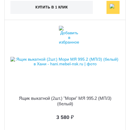
КУПИТЬ В 1 КЛИК
Ящик выкатной (2шт.) "Мори" МЯ 995.2 (МП/3)
(белый)
3 580
₽