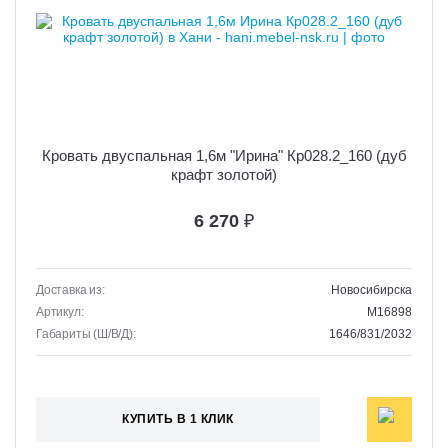
Кровать двуспальная 1,6м "Ирина" Кр028.2_160 (дуб
крафт золотой)
6 270
₽
Доставка из:
Новосибирска
Артикул:
M16898
Габариты (Ш/В/Д):
1646/831/2032
КУПИТЬ В 1 КЛИК