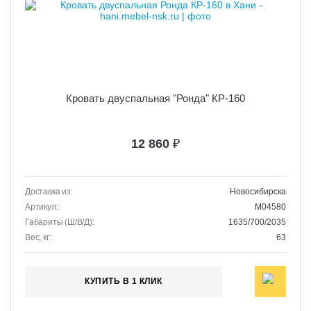
Кровать двуспальная "Ронда" КР-160
12 860
₽
Доставка из:
Новосибирска
Артикул:
M04580
Габариты (Ш/В/Д):
1635/700/2035
Вес, кг:
63
КУПИТЬ В 1 КЛИК