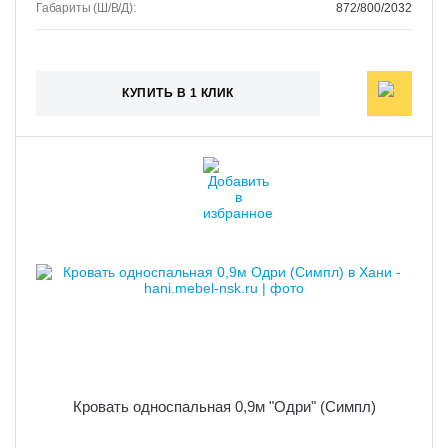
Габариты (Ш/В/Д):
872/800/2032
КУПИТЬ В 1 КЛИК
Кровать односпальная 0,9м "Одри" (Симпл)