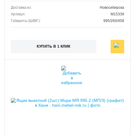
Доставка из:
Новосибирска
Артикул:
M15339
Габариты (Ш/В/Г):
995/260/458
КУПИТЬ В 1 КЛИК