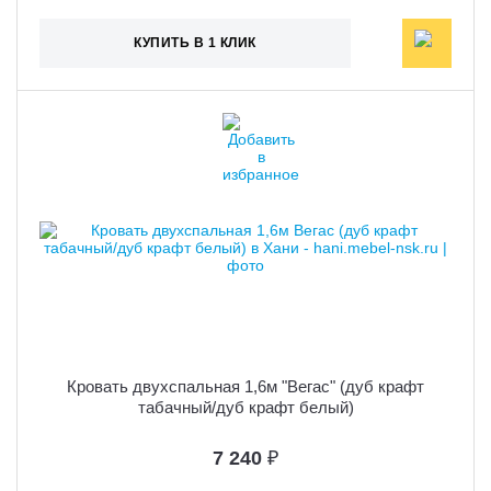
КУПИТЬ В 1 КЛИК
Кровать двухспальная 1,6м "Вегас" (дуб крафт
табачный/дуб крафт белый)
7 240
₽