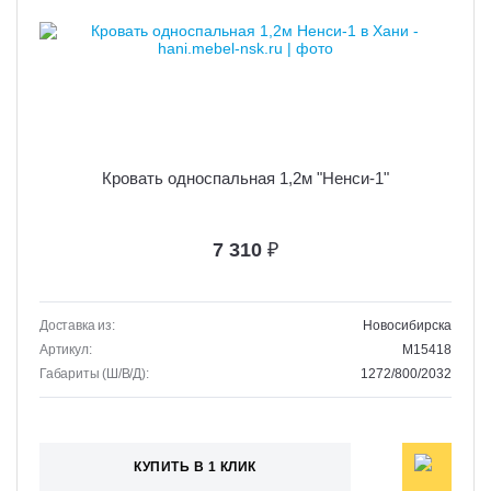
Кровать односпальная 1,2м "Ненси-1"
7 310
₽
Доставка из:
Новосибирска
Артикул:
M15418
Габариты (Ш/В/Д):
1272/800/2032
КУПИТЬ В 1 КЛИК