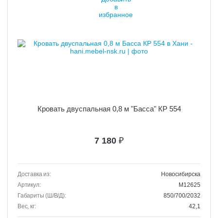
Кровать двуспальная 0,8 м "Басса" КР 554
7 180
₽
Доставка из:
Новосибирска
Артикул:
M12625
Габариты (Ш/В/Д):
850/700/2032
Вес, кг:
42,1