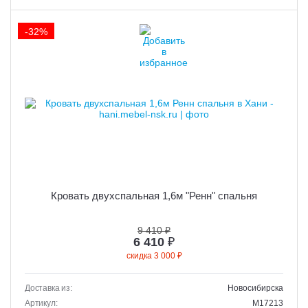
-32%
Кровать двухспальная 1,6м "Ренн" спальня
9 410 ₽
6 410
₽
скидка 3 000 ₽
Доставка из:
Новосибирска
Артикул:
M17213