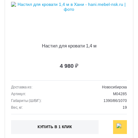
Настил для кровати 1,4 м
4 980
₽
Доставка из:
Новосибирска
Артикул:
M04285
Габариты (Ш/В/Г):
1390/86/1070
Вес, кг:
19
КУПИТЬ В 1 КЛИК