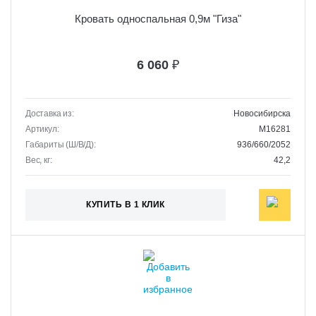
Кровать односпальная 0,9м "Гиза"
6 060
₽
Доставка из:
Новосибирска
Артикул:
M16281
Габариты (Ш/В/Д):
936/660/2052
Вес, кг:
42,2
КУПИТЬ В 1 КЛИК