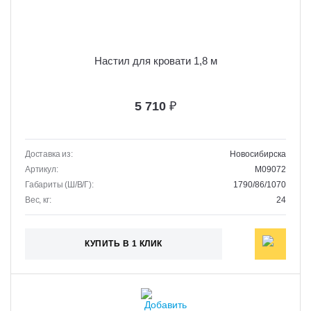
Настил для кровати 1,8 м
5 710
₽
Доставка из:
Новосибирска
Артикул:
M09072
Габариты (Ш/В/Г):
1790/86/1070
Вес, кг:
24
КУПИТЬ В 1 КЛИК