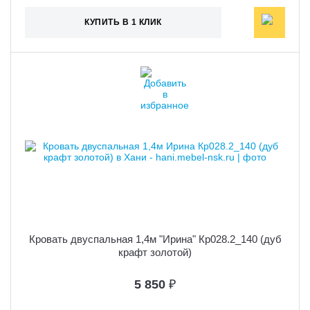
КУПИТЬ В 1 КЛИК
Кровать двуспальная 1,4м "Ирина" Кр028.2_140 (дуб
крафт золотой)
5 850
₽