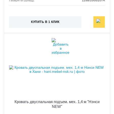
Габариты (Ш/В/Д):
1288/1000/2074
КУПИТЬ В 1 КЛИК
Кровать двуспальная подъем. мех. 1,4 м "Нэнси
NEW"