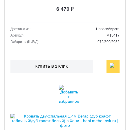
6 470
₽
Доставка из:
Новосибирска
Артикул:
M15417
Габариты (Ш/В/Д):
972/800/2032
КУПИТЬ В 1 КЛИК