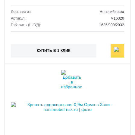
Доставка из:
Новосибирска
Артикул:
M16320
Габариты (Ш/В/Д):
1636/900/2032
КУПИТЬ В 1 КЛИК