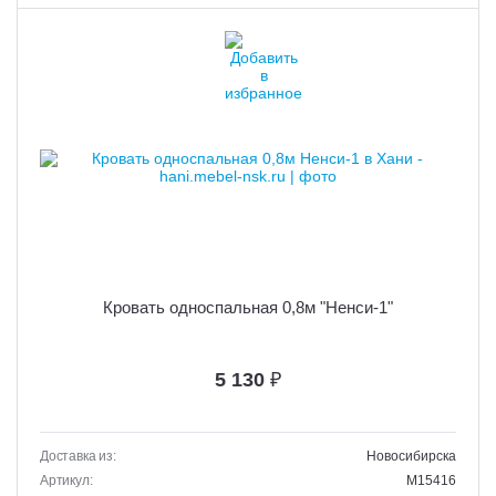
Кровать односпальная 0,8м "Ненси-1"
5 130
₽
Доставка из:
Новосибирска
Артикул:
M15416