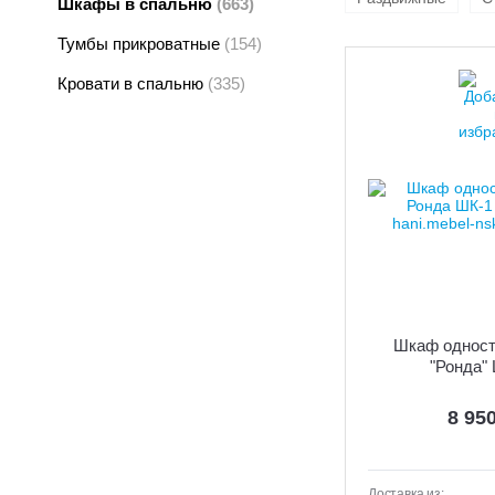
Шкафы в спальню
(663)
Тумбы прикроватные
(154)
Кровати в спальню
(335)
Шкаф одност
"Ронда"
8 95
Доставка из: