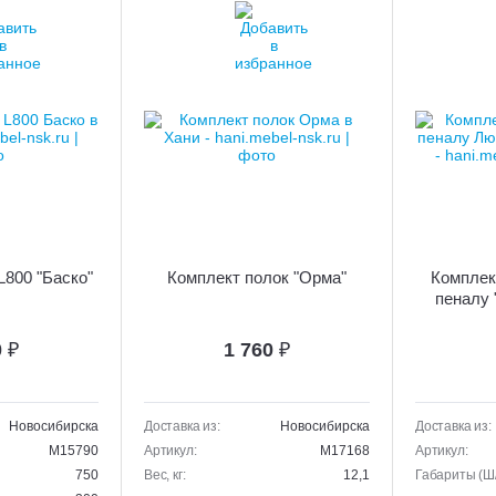
L800 "Баско"
Комплект полок "Орма"
Комплек
пеналу 
0
₽
1 760
₽
Новосибирска
Доставка из:
Новосибирска
Доставка из:
M15790
Артикул:
M17168
Артикул:
750
Вес, кг:
12,1
Габариты (Ш/