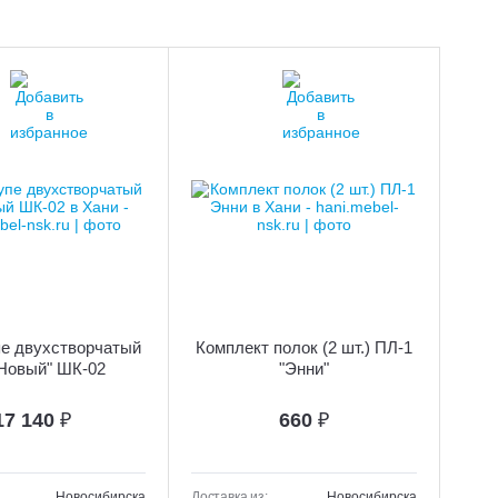
е двухстворчатый
Комплект полок (2 шт.) ПЛ-1
"Новый" ШК-02
"Энни"
17 140
₽
660
₽
Новосибирска
Доставка из:
Новосибирска