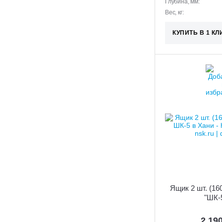
Глубина, мм:
Вес, кг:
КУПИТЬ В 1 КЛ
Ящик 2 шт. (16
"ШК-
2 19