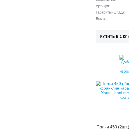
Артикул:
Габариты (Ш/В/Д):
Вес, кг:
КУПИТЬ В 1 КЛ
Полки 450 (2шт.)