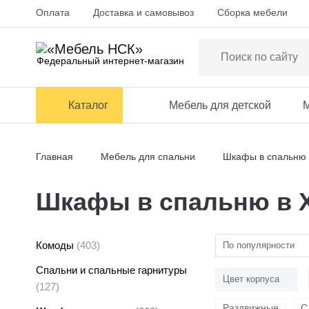
Оплата
Доставка и самовывоз
Сборка мебели
Федеральный интернет-магазин
Каталог
Мебель для детской
М
Главная
Мебель для спальни
Шкафы в спальню
Шкафы в спальню в 
Комоды
(403)
По популярности
Спальни и спальные гарнитуры
Цвет корпуса
(127)
Раздвижные
С