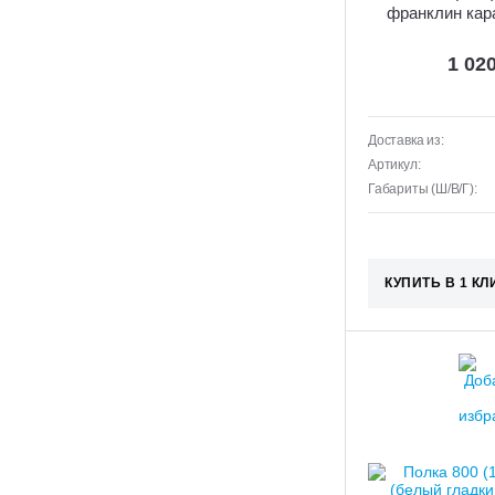
франклин кар
1 02
Доставка из:
Артикул:
Габариты (Ш/В/Г):
КУПИТЬ В 1 КЛ