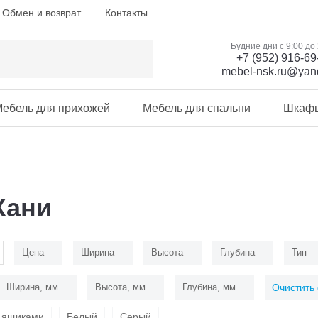
Обмен и возврат
Контакты
Будние дни с 9:00 до
+7 (952) 916-69
mebel-nsk.ru@yan
ебель для прихожей
Мебель для спальни
Шкаф
Хани
Цена
Ширина
Высота
Глубина
Тип
Ширина, мм
Высота, мм
Глубина, мм
Очистить
 ящиками
Белый
Серый