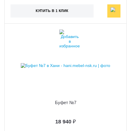
КУПИТЬ В 1 КЛИК
Буфет №7
18 940
₽