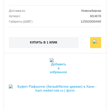
Доставка из:
Новосибирска
Артикул:
M14678
Габариты (Ш/В/Г):
1250/2000/440
КУПИТЬ В 1 КЛИК