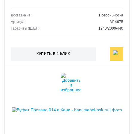
Доставка из:
Новосибирска
Артикул:
M14675
Габариты (Ш/В/Г):
1240/2000/440
КУПИТЬ В 1 КЛИК