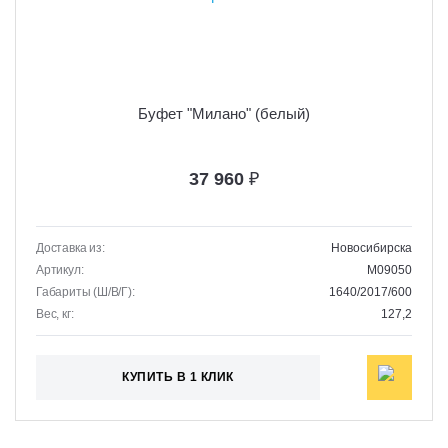
Буфет "Милано" (белый)
37 960
₽
Доставка из:
Новосибирска
Артикул:
M09050
Габариты (Ш/В/Г):
1640/2017/600
Вес, кг:
127,2
КУПИТЬ В 1 КЛИК