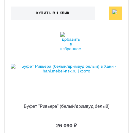
КУПИТЬ В 1 КЛИК
Буфет "Ривьера" (белый/дримвуд белый)
26 090
₽