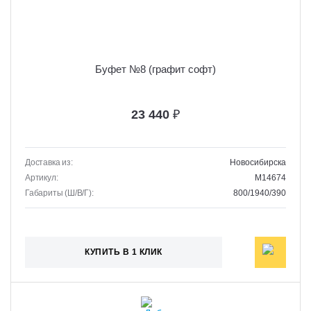
Буфет №8 (графит софт)
23 440
₽
Доставка из:
Новосибирска
Артикул:
M14674
Габариты (Ш/В/Г):
800/1940/390
КУПИТЬ В 1 КЛИК