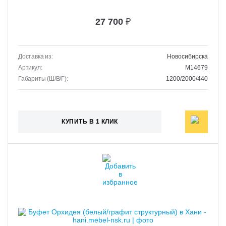
27 700
₽
Доставка из:
Новосибирска
Артикул:
M14679
Габариты (Ш/В/Г):
1200/2000/440
КУПИТЬ В 1 КЛИК