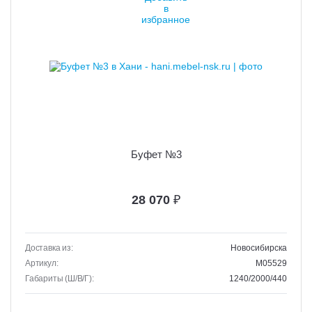
Буфет №3
28 070
₽
Доставка из:
Новосибирска
Артикул:
M05529
Габариты (Ш/В/Г):
1240/2000/440