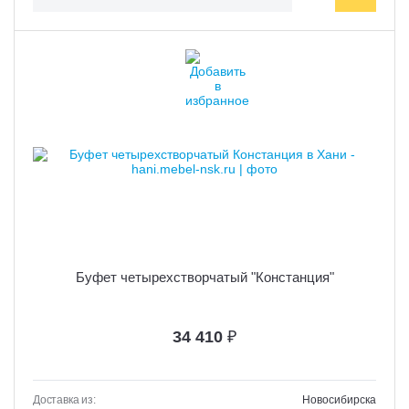
Буфет четырехстворчатый "Констанция"
34 410
₽
Доставка из:
Новосибирска