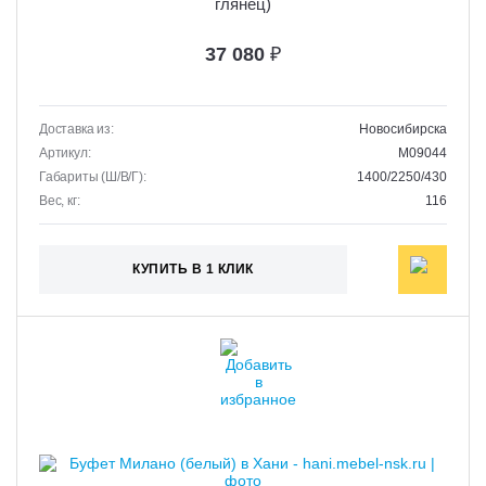
глянец)
37 080
₽
Доставка из:
Новосибирска
Артикул:
M09044
Габариты (Ш/В/Г):
1400/2250/430
Вес, кг:
116
КУПИТЬ В 1 КЛИК