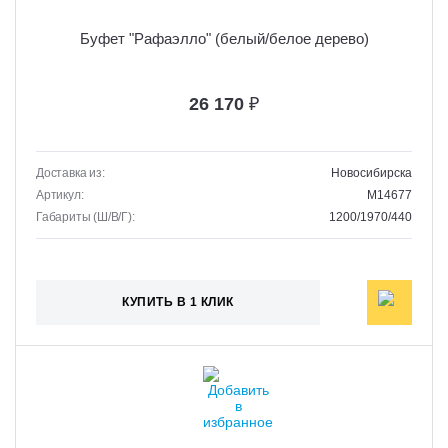
Буфет "Рафаэлло" (белый/белое дерево)
26 170
₽
Доставка из:
Новосибирска
Артикул:
M14677
Габариты (Ш/В/Г):
1200/1970/440
КУПИТЬ В 1 КЛИК