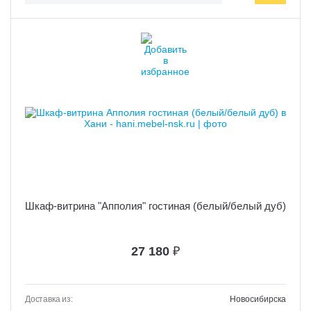
Шкаф-витрина "Апполия" гостиная (белый/белый дуб)
27 180
₽
Доставка из:
Новосибирска