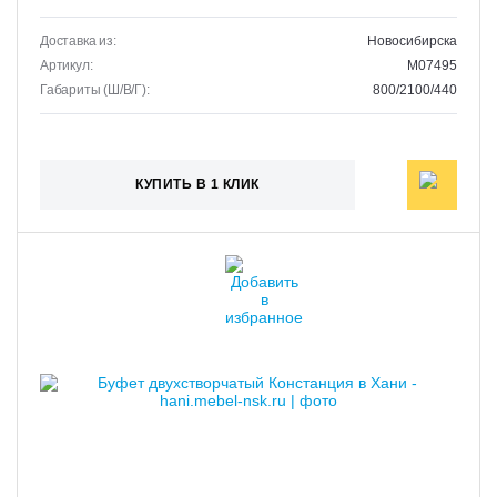
Доставка из:
Новосибирска
Артикул:
M07495
Габариты (Ш/В/Г):
800/2100/440
КУПИТЬ В 1 КЛИК