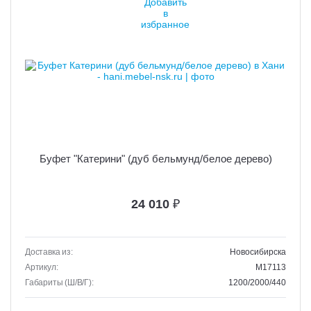
Буфет "Катерини" (дуб бельмунд/белое дерево)
24 010
₽
Доставка из:
Новосибирска
Артикул:
M17113
Габариты (Ш/В/Г):
1200/2000/440