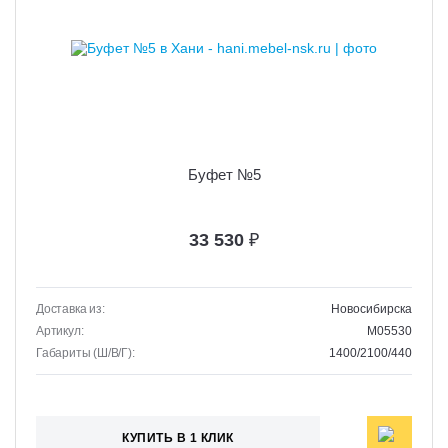
Буфет №5
33 530
₽
Доставка из:
Новосибирска
Артикул:
M05530
Габариты (Ш/В/Г):
1400/2100/440
КУПИТЬ В 1 КЛИК