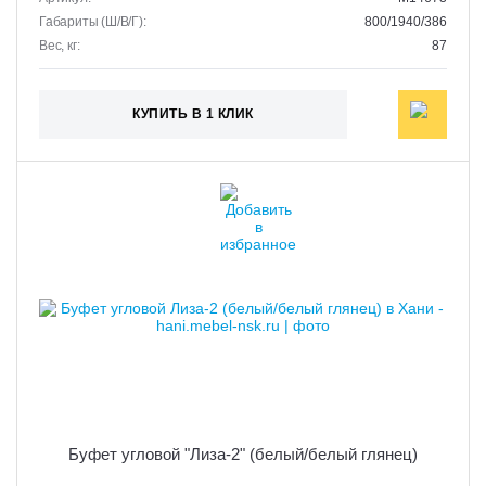
Габариты (Ш/В/Г):
800/1940/386
Вес, кг:
87
КУПИТЬ В 1 КЛИК
Буфет угловой "Лиза-2" (белый/белый глянец)