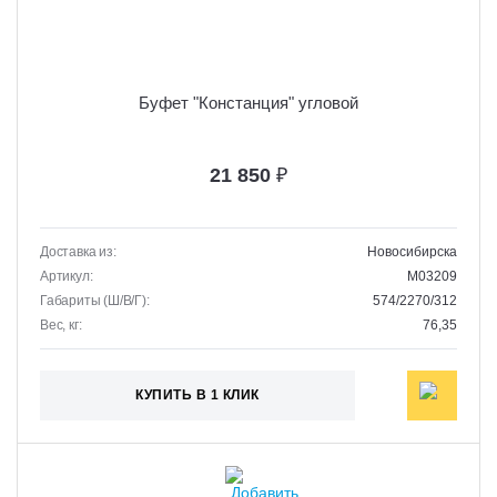
Буфет "Констанция" угловой
21 850
₽
Доставка из:
Новосибирска
Артикул:
M03209
Габариты (Ш/В/Г):
574/2270/312
Вес, кг:
76,35
КУПИТЬ В 1 КЛИК