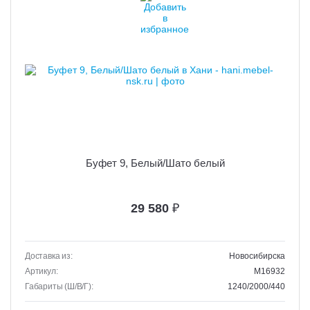
Буфет 9, Белый/Шато белый
29 580
₽
Доставка из:
Новосибирска
Артикул:
M16932
Габариты (Ш/В/Г):
1240/2000/440