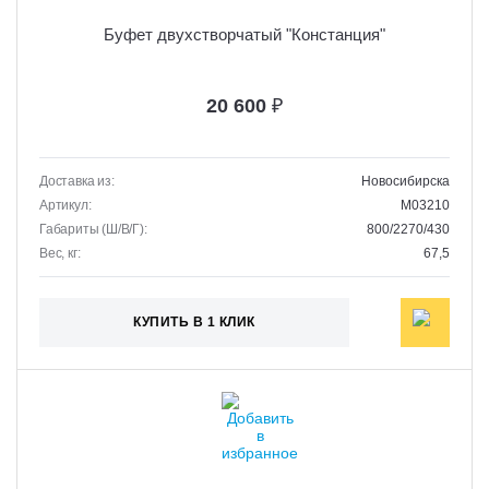
Буфет двухстворчатый "Констанция"
20 600
₽
Доставка из:
Новосибирска
Артикул:
M03210
Габариты (Ш/В/Г):
800/2270/430
Вес, кг:
67,5
КУПИТЬ В 1 КЛИК