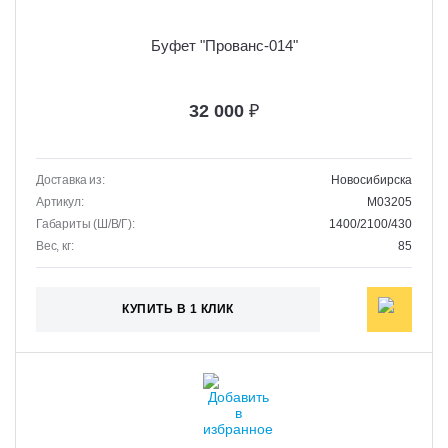
Буфет "Прованс-014"
32 000
₽
Доставка из:
Новосибирска
Артикул:
M03205
Габариты (Ш/В/Г):
1400/2100/430
Вес, кг:
85
КУПИТЬ В 1 КЛИК