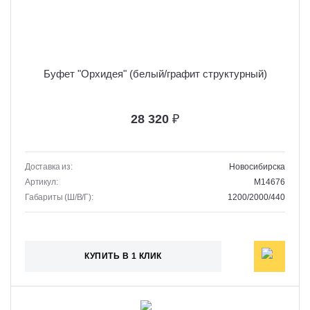
Буфет "Орхидея" (белый/графит структурный)
28 320
₽
Доставка из:
Новосибирска
Артикул:
M14676
Габариты (Ш/В/Г):
1200/2000/440
КУПИТЬ В 1 КЛИК