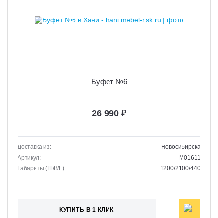
Буфет №6
26 990
₽
Доставка из:
Новосибирска
Артикул:
M01611
Габариты (Ш/В/Г):
1200/2100/440
КУПИТЬ В 1 КЛИК