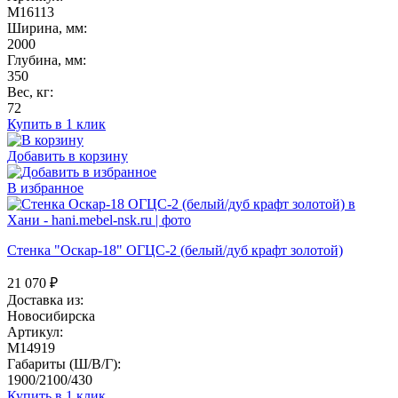
M16113
Ширина, мм:
2000
Глубина, мм:
350
Вес, кг:
72
Купить в 1 клик
Добавить в корзину
В избранное
Стенка "Оскар-18" ОГЦС-2 (белый/дуб крафт золотой)
21 070
₽
Доставка из:
Новосибирска
Артикул:
M14919
Габариты (Ш/В/Г):
1900/2100/430
Купить в 1 клик