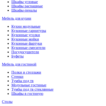
Шкафы угловые
Шкафы распашные
Шкафы-пеналы
Мебель для кухни
Кухни модульные
Кухонные гарнитуры
Кухонные уголки
Кухонные мойки
Кухонные фартуки
Кухонные смесители
Посудосушители
Буфеты
Мебель для гостиной
Полки и стеллажи
Стенки
Тумбы под тв
Модульные гостиные
Тумбы под тв стеклянные
Шкафы в гостиную
Столы