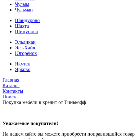
Чулым
Чульман
Шайдурово
Шахта
Шипуново
Эльдикан
Эсэ-Хайя
Югорёнок
Якутск
Ярково
Главная
Каталог
Контакты
Поиск
Покупка мебели в кредит от Тинькофф
Уважаемые покупатели!
На нашем сайте вы можете приобрести понравившийся товар