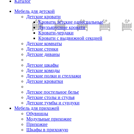
Каталог
Мебель для детской
Детские кровати
Кровати детские односпальные
Двухъярусные кровати
Кровати-чердаки
Кровати с выдвижной секцией
Детские комнаты
Детские стенки
Детские диваны
Детские шкафы
Детские комоды
Детские полки и стеллажи
Детские кроватки
Детское постельное белье
Детские столы и стулья
Детские тумбы и сундуки
Мебель для прихожей
Обувницы
Модульные прихожие
Прихожие
Шкафы в прихожую