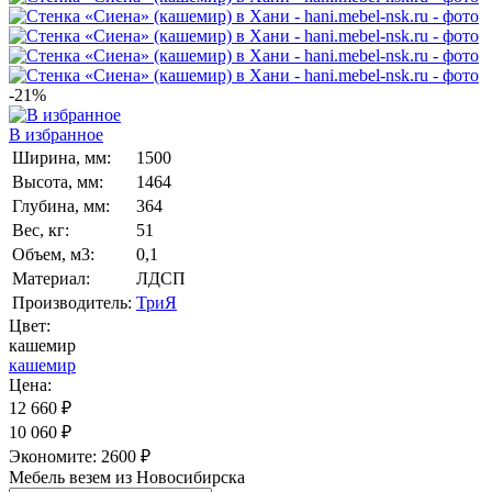
-21%
В избранное
Ширина, мм:
1500
Высота, мм:
1464
Глубина, мм:
364
Вес, кг:
51
Объем, м3:
0,1
Материал:
ЛДСП
Производитель:
ТриЯ
Цвет:
кашемир
кашемир
Цена:
12 660
₽
10 060
₽
Экономите:
2600
₽
Мебель везем из Новосибирска