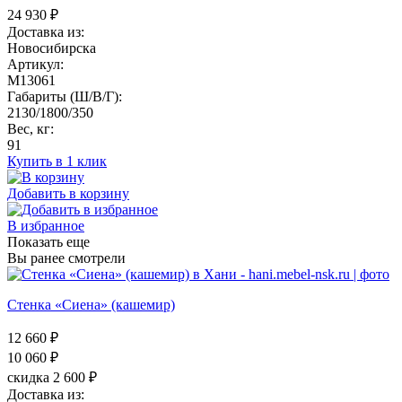
24 930
₽
Доставка из:
Новосибирска
Артикул:
M13061
Габариты (Ш/В/Г):
2130/1800/350
Вес, кг:
91
Купить в 1 клик
Добавить в корзину
В избранное
Показать еще
Вы ранее смотрели
Стенка «Сиена» (кашемир)
12 660 ₽
10 060
₽
скидка 2 600 ₽
Доставка из: