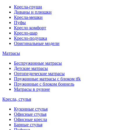
Кресла-груши
Диваны и плюшки
Кресла-мешки
Пуфы
Кресло комфорт
Кресло-шар
Кресло-подушка
Оригинальные модели
Матрасы
Беспружинные матрасы
Детские матрасы
Ортопедические матрасы
Пружинные матрасы с блоком tfk
Пружинные с блоком боннель
Матрасы в рулоне
Кресла, стулья
Кухонные стулья
Офисные стулья
Офисные кресла
Барные стулья
Пуфики