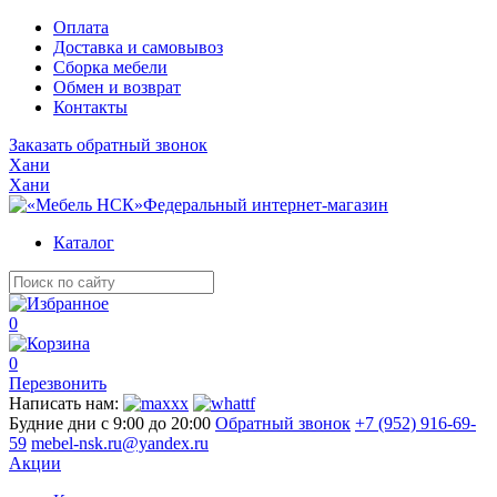
Оплата
Доставка и самовывоз
Сборка мебели
Обмен и возврат
Контакты
Заказать обратный звонок
Хани
Хани
Федеральный интернет-магазин
Каталог
0
0
Перезвонить
Написать нам:
Будние дни с 9:00 до 20:00
Обратный звонок
+7 (952) 916-69-
59
mebel-nsk.ru@yandex.ru
Акции