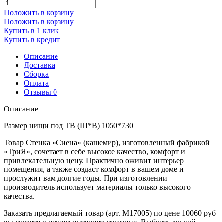
Положить в корзину
Положить в корзину
Купить в 1 клик
Купить в кредит
Описание
Доставка
Сборка
Оплата
Отзывы
0
Описание
Размер нищи под ТВ (Ш*В) 1050*730
Товар Стенка «Сиена» (кашемир), изготовленный фабрикой
«ТриЯ», сочетает в себе высокое качество, комфорт и
привлекательную цену. Практично оживит интерьер
помещения, а также создаст комфорт в вашем доме и
прослужит вам долгие годы. При изготовлении
производитель использует материалы только высокого
качества.
Заказать предлагаемый товар (арт. M17005) по цене 10060 руб
вы можете в нашем интернет-магазине. Выбрать другой